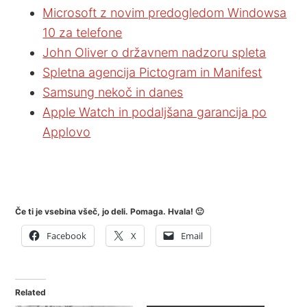
Microsoft z novim predogledom Windowsa
10 za telefone
John Oliver o državnem nadzoru spleta
Spletna agencija Pictogram in Manifest
Samsung nekoč in danes
Apple Watch in podaljšana garancija po
Applovo
Če ti je vsebina všeč, jo deli. Pomaga. Hvala! 🙂
Facebook
X
Email
Related