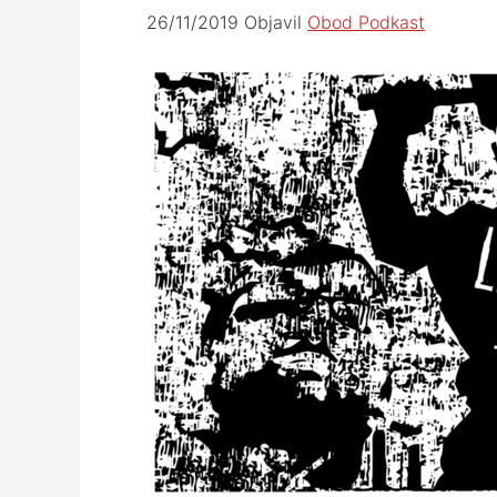
26/11/2019
Objavil
Obod Podkast