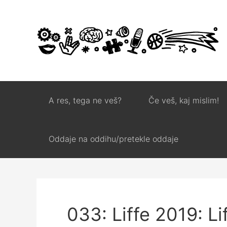
A res, tega ne veš?
Če veš, kaj mislim!
Oddaje na oddihu/pretekle oddaje
033: Liffe 2019: Lif