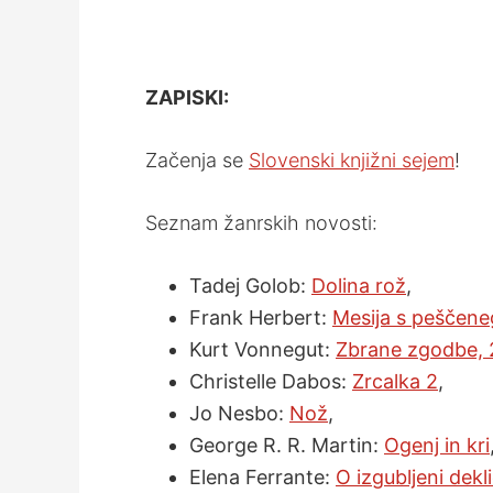
ZAPISKI:
Začenja se
Slovenski knjižni sejem
!
Seznam žanrskih novosti:
Tadej Golob:
Dolina rož
,
Frank Herbert:
Mesija s peščene
Kurt Vonnegut:
Zbrane zgodbe, 2
Christelle Dabos:
Zrcalka 2
,
Jo Nesbo:
Nož
,
George R. R. Martin:
Ogenj in kri
Elena Ferrante:
O izgubljeni dekli