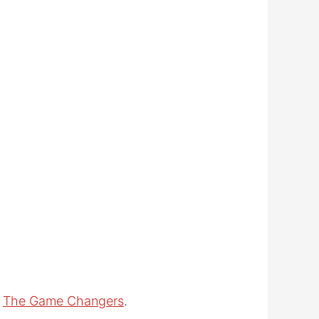
u
The Game Changers
.