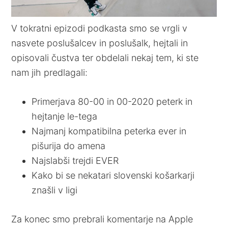
V tokratni epizodi podkasta smo se vrgli v
nasvete poslušalcev in poslušalk, hejtali in
opisovali čustva ter obdelali nekaj tem, ki ste
nam jih predlagali:
Primerjava 80-00 in 00-2020 peterk in
hejtanje le-tega
Najmanj kompatibilna peterka ever in
pišurija do amena
Najslabši trejdi EVER
Kako bi se nekatari slovenski košarkarji
znašli v ligi
Za konec smo prebrali komentarje na Apple