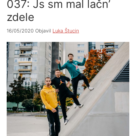
037: Js sm mal lačn’
zdele
16/05/2020
Objavil
Luka Štucin