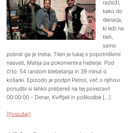
razloži,
kako do
denarja,
ki leži na
tleh,
samo
pobrat ga je treba. Tilen je tukaj s popotniškimi
nasveti, Matija pa pokomentira hejterje. Pod
črto: 54 random blebetanja in 39 minut o
košarki. Epizodo je podprl Petrol, več o njihovi
ponudbi si lahko prebereš na tej povezavi!
00:00:00 – Denar, Kviftjell in poškodbe […]
[Poslušaj]