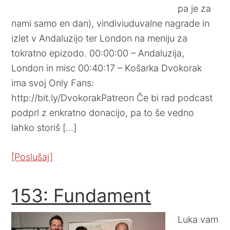
pa je za
nami samo en dan), vindiviuduvalne nagrade in
izlet v Andaluzijo ter London na meniju za
tokratno epizodo. 00:00:00 – Andaluzija,
London in misc 00:40:17 – Košarka Dvokorak
ima svoj Only Fans:
http://bit.ly/DvokorakPatreon Če bi rad podcast
podprl z enkratno donacijo, pa to še vedno
lahko storiš […]
[Poslušaj]
153: Fundament
Luka vam