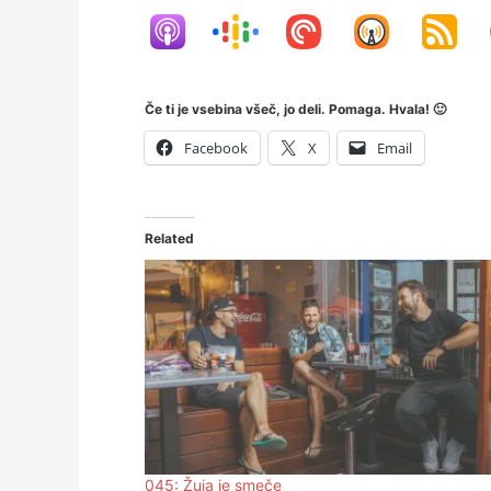
Če ti je vsebina všeč, jo deli. Pomaga. Hvala! 🙂
Facebook
X
Email
Related
045: Žuja je smeče