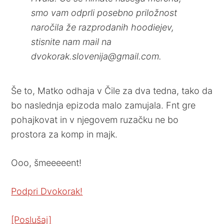
smo vam odprli posebno priložnost
naročila že razprodanih hoodiejev,
stisnite nam mail na
dvokorak.slovenija@gmail.com.
Še to, Matko odhaja v Čile za dva tedna, tako da
bo naslednja epizoda malo zamujala. Fnt gre
pohajkovat in v njegovem ruzačku ne bo
prostora za komp in majk.
Ooo, šmeeeeent!
Podpri Dvokorak!
[Poslušaj]