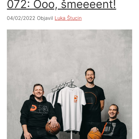
072: Ooo, šmeeeent!
04/02/2022
Objavil
Luka Štucin