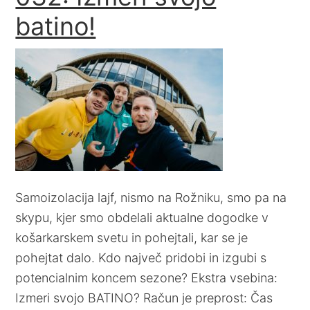
batino!
Samoizolacija lajf, nismo na Rožniku, smo pa na
skypu, kjer smo obdelali aktualne dogodke v
košarkarskem svetu in pohejtali, kar se je
pohejtat dalo. Kdo največ pridobi in izgubi s
potencialnim koncem sezone? Ekstra vsebina:
Izmeri svojo BATINO? Račun je preprost: Čas