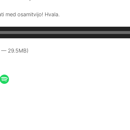
ati med osamitvijo! Hvala.
0 — 29.5MB)