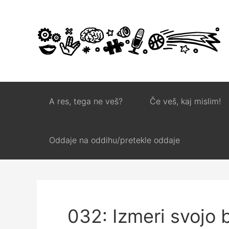
A res, tega ne veš?
Če veš, kaj mislim!
Oddaje na oddihu/pretekle oddaje
032: Izmeri svojo 