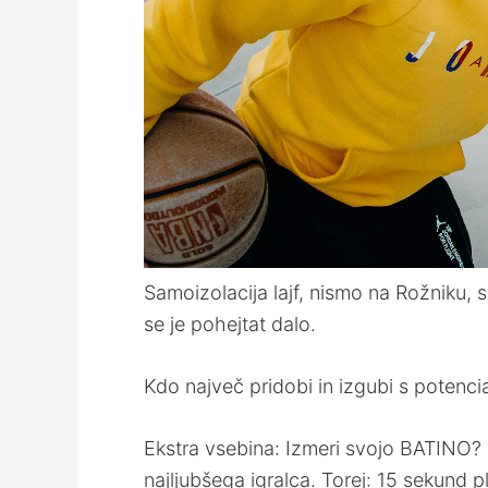
Samoizolacija lajf, nismo na Rožniku, 
se je pohejtat dalo.
Kdo največ pridobi in izgubi s poten
Ekstra vsebina: Izmeri svojo BATINO? 
najljubšega igralca. Torej: 15 sekund 