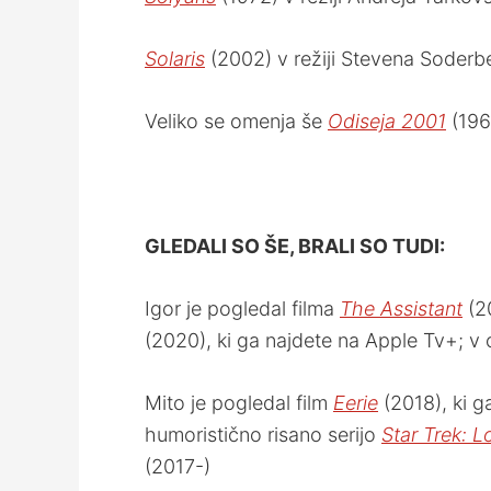
Solaris
(2002) v režiji Stevena Soderb
Veliko se omenja še
Odiseja 2001
(196
GLEDALI SO ŠE, BRALI SO TUDI:
Igor je pogledal filma
The Assistant
(20
(2020), ki ga najdete na Apple Tv+; v
Mito je pogledal film
Eerie
(2018), ki g
humoristično risano serijo
Star Trek: 
(2017-)