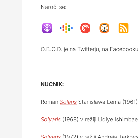
Naroči se:
O.B.O.D. je na Twitterju, na Facebooku
NUCNIK:
Roman
Solaris
Stanisława Lema (1961)
Solyaris
(1968) v režiji Lidiye Ishimba
Solyaris
(1972) v režiji Andreja Tarkov