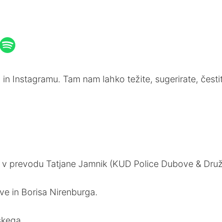
 in Instagramu. Tam nam lahko težite, sugerirate, čestit
 v prevodu Tatjane Jamnik (KUD Police Dubove & Druž
eve in Borisa Nirenburga.
skega.