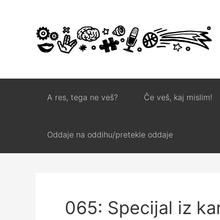
A res, tega ne veš?
Če veš, kaj mislim!
Oddaje na oddihu/pretekle oddaje
065: Specijal iz ka