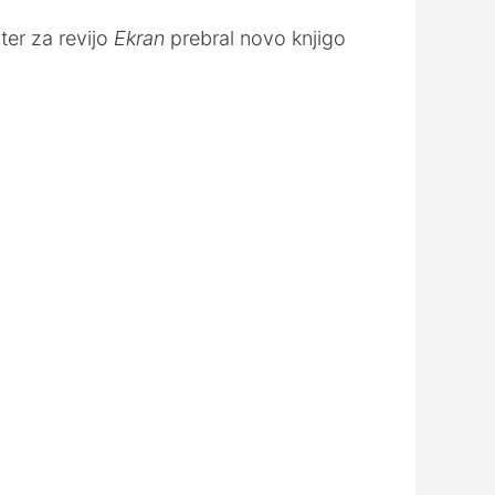
ter za revijo
Ekran
prebral novo knjigo