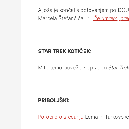
Aljoša je končal s potovanjem po DCU
Marcela Štefančiča, jr.,
Če umrem, pre
STAR TREK KOTIČEK:
Mito temo poveže z epizodo
Star Tre
PRIBOLJŠKI:
Poročilo o srečanju
Lema in Tarkovske