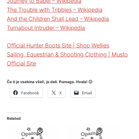
Journey to Babel – Wikipedia
The Trouble with Tribbles – Wikipedia
And the Children Shall Lead – Wikipedia
Turnabout Intruder – Wikipedia
Official Hunter Boots Site | Shop Wellies
Sailing, Equestrian & Shooting Clothing | Musto
Official Site
Če ti je vsebina všeč, jo deli. Pomaga. Hvala! 🙂
Facebook
X
Email
Related