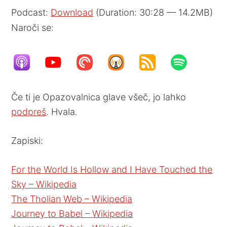
Podcast:
Download
(Duration: 30:28 — 14.2MB)
Naroči se:
Če ti je Opazovalnica glave všeč, jo lahko
podpreš
. Hvala.
Zapiski:
For the World Is Hollow and I Have Touched the
Sky – Wikipedia
The Tholian Web – Wikipedia
Journey to Babel – Wikipedia