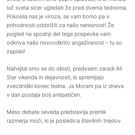
luč sveta sicer ugledati že pred dvema tednoma.
Pokosila nas je viroza, se vam bomo pa v
prihodnosti oddolžili za našo neresnost! Že
pogled na spodnji del tega prispevka vam
odkriva našo novoodkrito angažiranost – tu so
zapiski!
Nahejtal smo se do obisti, predvsem zaradi All
Star vikenda in dejavnosti, ki spremljajo
zvezdniški konec tedna. Ja Morant pa iz dneva
v dan postaja bolj antipatičen.
Meso debate seveda predstavlja premik
razmerja moči, ki je posledica številnih trejdov.