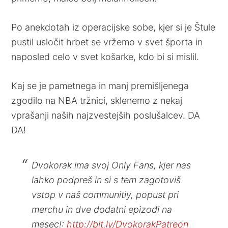
Po anekdotah iz operacijske sobe, kjer si je Štule
pustil usločit hrbet se vržemo v svet športa in
naposled celo v svet košarke, kdo bi si mislil.
Kaj se je pametnega in manj premišljenega
zgodilo na NBA tržnici, sklenemo z nekaj
vprašanji naših najzvestejših poslušalcev. DA
DA!
Dvokorak ima svoj Only Fans, kjer nas
lahko podpreš in si s tem zagotoviš
vstop v naš communitiy, popust pri
merchu in dve dodatni epizodi na
mesec!:
http://bit.ly/DvokorakPatreon