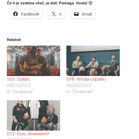
Če ti je vsebina všeč, jo deli. Pomaga. Hvala! 🙂
Facebook
X
Email
Related
103: Solido
078: Ninđa copatki
09/11/2023
06/05/2022
In "Dvokorak"
In "Dvokorak"
072: Ooo, šmeeeent!