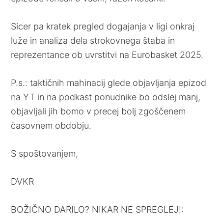
Sicer pa kratek pregled dogajanja v ligi onkraj
luže in analiza dela strokovnega štaba in
reprezentance ob uvrstitvi na Eurobasket 2025.
P.s.: taktičnih mahinacij glede objavljanja epizod
na YT in na podkast ponudnike bo odslej manj,
objavljali jih bomo v precej bolj zgoščenem
časovnem obdobju.
S spoštovanjem,
DVKR
BOŽIČNO DARILO? NIKAR NE SPREGLEJ!: