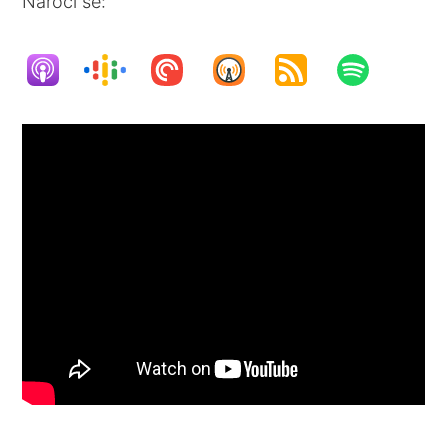
Naroči se: