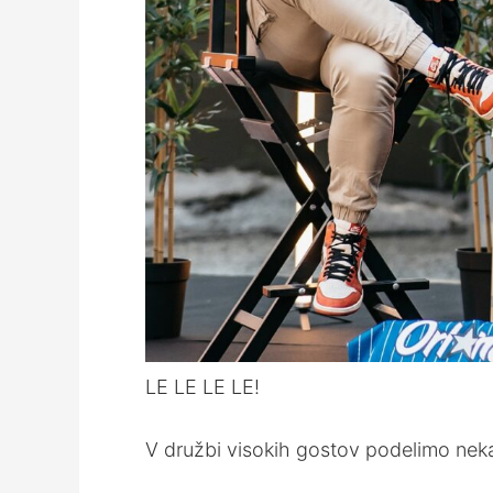
LE LE LE LE!
V družbi visokih gostov podelimo nekaj