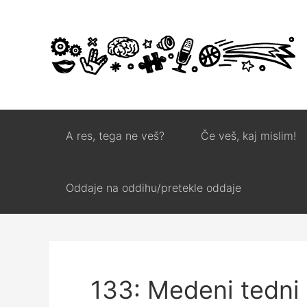
A res, tega ne veš?
Če veš, kaj mislim!
Oddaje na oddihu/pretekle oddaje
133: Medeni tedni