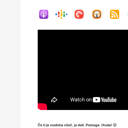
Če ti je vsebina všeč, jo deli. Pomaga. Hvala! 🙂