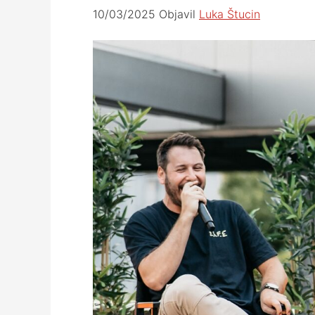
10/03/2025
Objavil
Luka Štucin