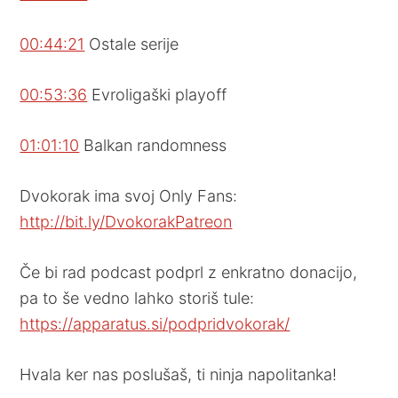
00:44:21
Ostale serije
00:53:36
Evroligaški playoff
01:01:10
Balkan randomness
Dvokorak ima svoj Only Fans:
http://bit.ly/DvokorakPatreon
Če bi rad podcast podprl z enkratno donacijo,
pa to še vedno lahko storiš tule:
https://apparatus.si/podpridvokorak/
Hvala ker nas poslušaš, ti ninja napolitanka!