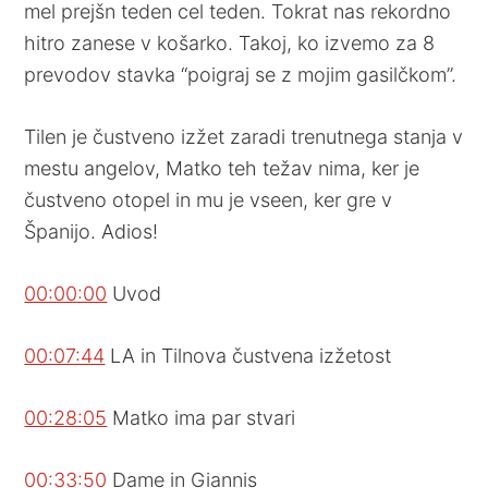
mel prejšn teden cel teden.
Tokrat nas rekordno
hitro zanese v košarko. Takoj, ko izvemo za 8
prevodov stavka “poigraj se z mojim gasilčkom”.
Tilen je čustveno izžet zaradi trenutnega stanja v
mestu angelov, Matko teh težav nima, ker je
čustveno otopel in mu je vseen, ker gre v
Španijo. Adios!
00:00:00
Uvod
00:07:44
LA in Tilnova čustvena izžetost
00:28:05
Matko ima par stvari
00:33:50
Dame in Giannis