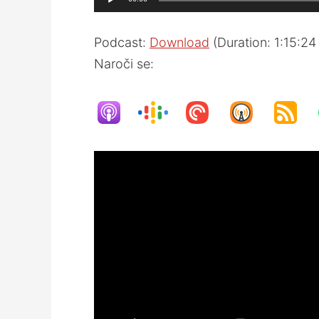
Player
Podcast:
Download
(Duration: 1:15:2
Naroči se: