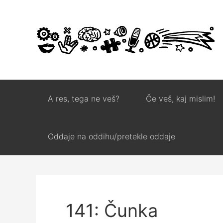
A res, tega ne veš?
Če veš, kaj mislim!
Oddaje na oddihu/pretekle oddaje
141: Čunka