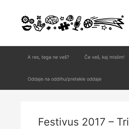
A res, tega ne veš?
Če veš, kaj mislim!
Oddaje na oddihu/pretekle oddaje
Festivus 2017 – Tr