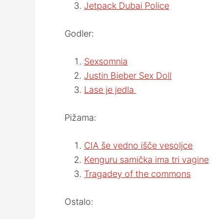
Jetpack Dubai Police
Godler:
Sexsomnia
Justin Bieber Sex Doll
Lase je jedla
Pižama:
CIA še vedno išče vesoljce
Kenguru samička ima tri vagine
Tragadey of the commons
Ostalo: