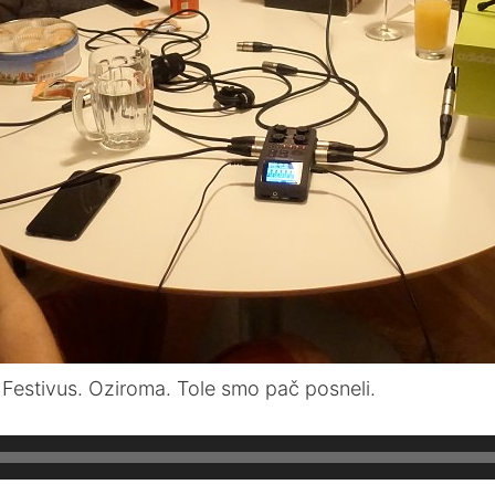
 Festivus. Oziroma. Tole smo pač posneli.