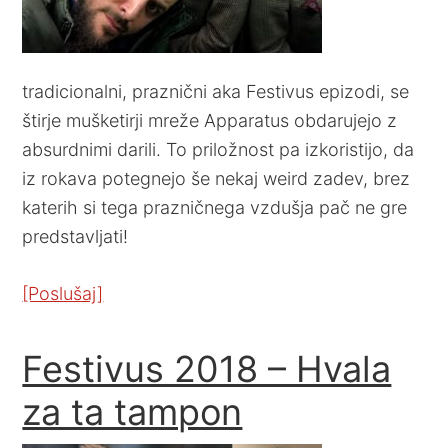
tradicionalni, praznični aka Festivus epizodi, se
štirje mušketirji mreže Apparatus obdarujejo z
absurdnimi darili. To priložnost pa izkoristijo, da
iz rokava potegnejo še nekaj weird zadev, brez
katerih si tega prazničnega vzdušja pač ne gre
predstavljati!
[Poslušaj]
Festivus 2018 – Hvala
za ta tampon