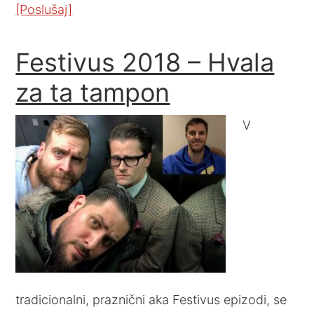
[Poslušaj]
Festivus 2018 – Hvala
za ta tampon
V
tradicionalni, praznični aka Festivus epizodi, se