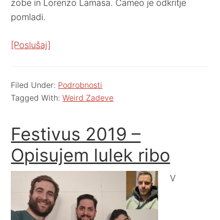
zobe in Lorenzo Lamasa. Cameo je odkritje
pomladi.
[Poslušaj]
Filed Under:
Podrobnosti
Tagged With:
Weird Zadeve
Festivus 2019 –
Opisujem lulek ribo
V