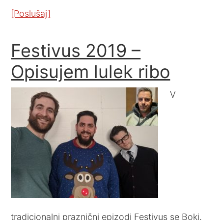
[Poslušaj]
Festivus 2019 –
Opisujem lulek ribo
V
tradicionalni praznični epizodi Festivus se Boki,