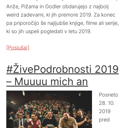
Anže, Pižama in Godler obdarujejo z najbolj
weird zadevami, ki jih premore 2019. Za konec
pa priporočijo še najljubše knjige, filme ali serije,
ki so jih uspeli pogledati v letu 2019.
[Poslušaj]
#ŽivePodrobnosti 2019
– Muuuu mich an
Posneto
28. 10.
2019
pred