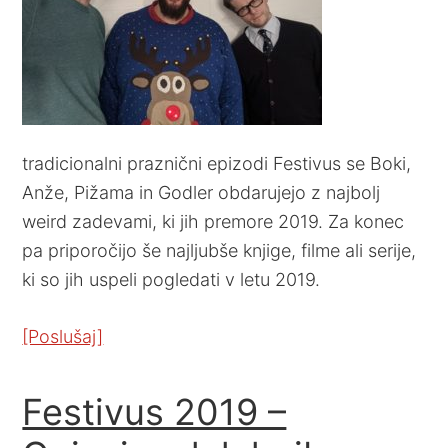
tradicionalni praznični epizodi Festivus se Boki,
Anže, Pižama in Godler obdarujejo z najbolj
weird zadevami, ki jih premore 2019. Za konec
pa priporočijo še najljubše knjige, filme ali serije,
ki so jih uspeli pogledati v letu 2019.
[Poslušaj]
Festivus 2019 –