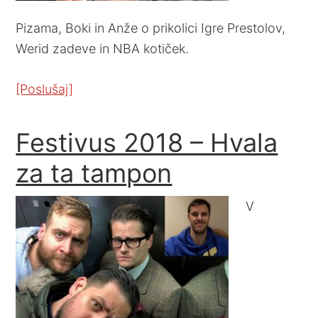
Pizama, Boki in Anže o prikolici Igre Prestolov,
Werid zadeve in NBA kotiček.
[Poslušaj]
Festivus 2018 – Hvala
za ta tampon
V