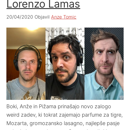
Lorenzo Lamas
20/04/2020
Objavil
Anze Tomic
Boki, Anže in Pižama prinašajo novo zalogo
weird zadev, ki tokrat zajemajo parfume za tigre,
Mozarta, gromozansko lasagno, najlepše pasje