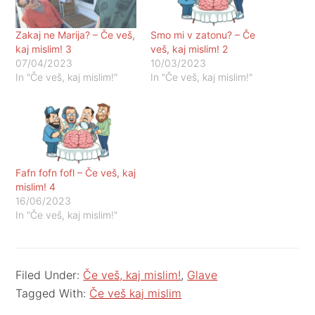
Zakaj ne Marija? – Če veš,
Smo mi v zatonu? – Če
kaj mislim! 3
veš, kaj mislim! 2
07/04/2023
10/03/2023
In "Če veš, kaj mislim!"
In "Če veš, kaj mislim!"
Fafn fofn fofl – Če veš, kaj
mislim! 4
16/06/2023
In "Če veš, kaj mislim!"
Filed Under:
Če veš, kaj mislim!
,
Glave
Tagged With:
Če veš kaj mislim