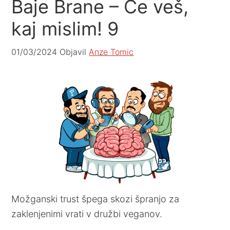
Baje Brane – Če veš,
kaj mislim! 9
01/03/2024
Objavil
Anze Tomic
Možganski trust špega skozi špranjo za
zaklenjenimi vrati v družbi veganov.