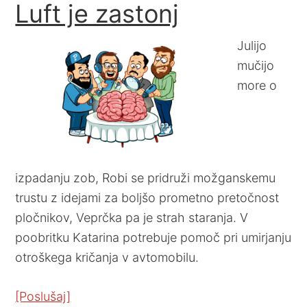
Luft je zastonj
Julijo
mučijo
more o
izpadanju zob, Robi se pridruži možganskemu
trustu z idejami za boljšo prometno pretočnost
pločnikov, Veprčka pa je strah staranja. V
poobritku Katarina potrebuje pomoč pri umirjanju
otroškega kričanja v avtomobilu.
[Poslušaj]