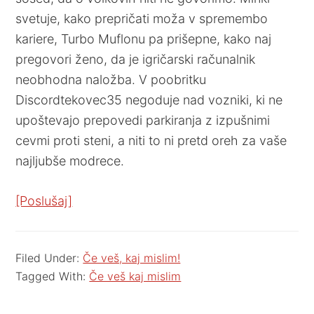
svetuje, kako prepričati moža v spremembo
kariere, Turbo Muflonu pa prišepne, kako naj
pregovori ženo, da je igričarski računalnik
neobhodna naložba. V poobritku
Discordtekovec35 negoduje nad vozniki, ki ne
upoštevajo prepovedi parkiranja z izpušnimi
cevmi proti steni, a niti to ni pretd oreh za vaše
najljubše modrece.
[Poslušaj]
Filed Under:
Če veš, kaj mislim!
Tagged With:
Če veš kaj mislim