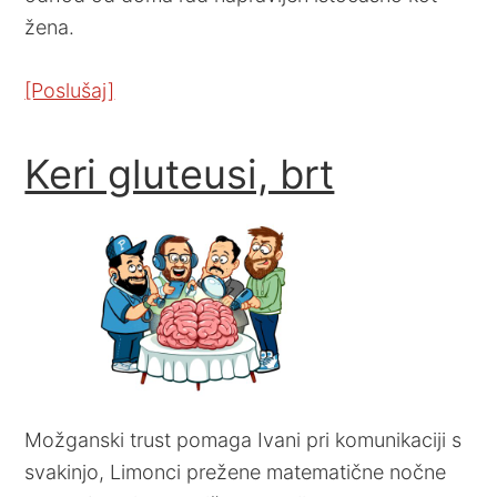
žena.
[Poslušaj]
Keri gluteusi, brt
Možganski trust pomaga Ivani pri komunikaciji s
svakinjo, Limonci prežene matematične nočne