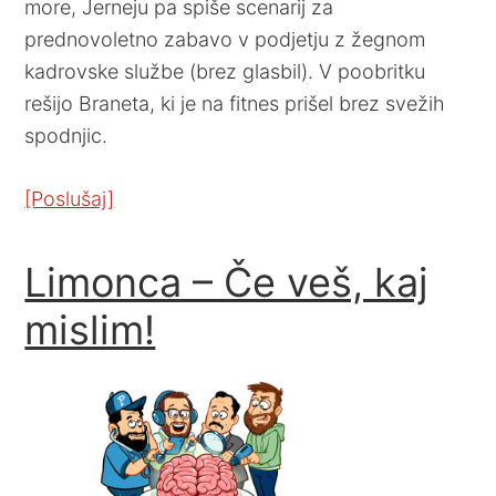
more, Jerneju pa spiše scenarij za
prednovoletno zabavo v podjetju z žegnom
kadrovske službe (brez glasbil). V poobritku
rešijo Braneta, ki je na fitnes prišel brez svežih
spodnjic.
[Poslušaj]
Limonca – Če veš, kaj
mislim!