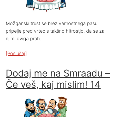
Možganski trust se brez varnostnega pasu
pripelje pred vrtec s takšno hitrostjo, da se za
njimi dviga prah.
[Poslušaj]
Dodaj me na Smraadu –
Če veš, kaj mislim! 14