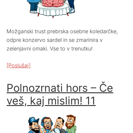
Možganski trust prebrska osebne koledarčke,
odpre konzervo sardel in se zmarinira v
zelenjavni omaki. Vse to v trenutku!
[Poslušaj]
Polnozrnati hors – Če
veš, kaj mislim! 11