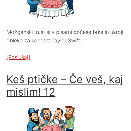
Možganski trust si v pisarni počeše brke in ukroji
obleko za koncert Taylor Swift.
[Poslušaj]
Keš ptičke – Če veš, kaj
mislim! 12