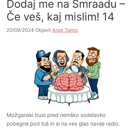
Dodaj me na Smraadu –
Če veš, kaj mislim! 14
20/09/2024
Objavil
Anze Tomic
Možganski trust pred nemško sodelavko
pobegne pod tuš in si na ves glas navije radio.