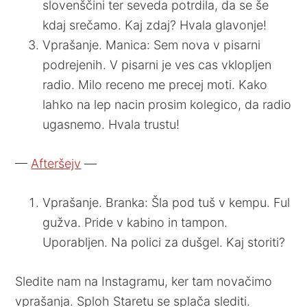
slovenščini ter seveda potrdila, da se še
kdaj srečamo. Kaj zdaj? Hvala glavonje!
Vprašanje. Manica: Sem nova v pisarni
podrejenih. V pisarni je ves cas vklopljen
radio. Milo receno me precej moti. Kako
lahko na lep nacin prosim kolegico, da radio
ugasnemo. Hvala trustu!
—
Afteršejv
—
Vprašanje. Branka: Šla pod tuš v kempu. Ful
gužva. Pride v kabino in tampon.
Uporabljen. Na polici za dušgel. Kaj storiti?
Sledite nam na Instagramu, ker tam novačimo
vprašanja. Sploh Staretu se splača slediti.