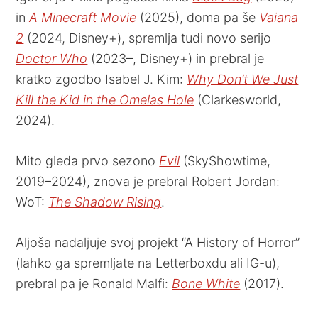
in
A Minecraft Movie
(2025), doma pa še
Vaiana
2
(2024, Disney+), spremlja tudi novo serijo
Doctor Who
(2023–, Disney+) in prebral je
kratko zgodbo Isabel J. Kim:
Why Don’t We Just
Kill the Kid in the Omelas Hole
(Clarkesworld,
2024).
Mito gleda prvo sezono
Evil
(SkyShowtime,
2019–2024), znova je prebral Robert Jordan:
WoT:
The Shadow Rising
.
Aljoša nadaljuje svoj projekt “A History of Horror”
(lahko ga spremljate na Letterboxdu ali IG-u),
prebral pa je Ronald Malfi:
Bone White
(2017).