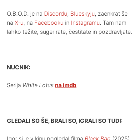
O.B.O.D. je na
Discordu
,
Blueskyju
, zaenkrat še
na
X-u
, na
Facebooku
in
Instagramu
. Tam nam
lahko težite, sugerirate, čestitate in pozdravljate.
NUCNIK:
Serija
White Lotus
na imdb
.
GLEDALI SO ŠE, BRALI SO, IGRALI SO TUDI:
Igor si je v kinu pogledal filma
Black Bag
(2025)