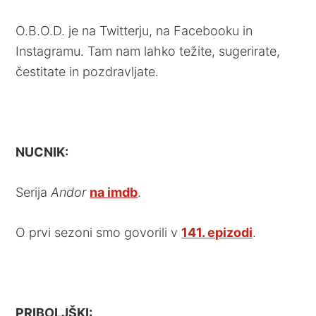
O.B.O.D. je na Twitterju, na Facebooku in
Instagramu. Tam nam lahko težite, sugerirate,
čestitate in pozdravljate.
NUCNIK:
Serija
Andor
na imdb
.
O prvi sezoni smo govorili v
141. epizodi
.
PRIBOLJŠKI: