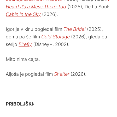
Heard It’s a Mess There Too
(2025), De La Soul:
Cabin in the Sky
(2026).
Igor je v kinu pogledal film
The Bride!
(2025),
doma pa še film
Cold Storage
(2026), gleda pa
serijo
Firefly
(Disney+, 2002).
Mito nima cajta.
Aljoša je pogledal film
Shelter
(2026).
PRIBOLJŠKI: