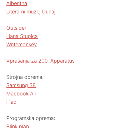
Alberitna
Literarni muzej Dunaj
Outsider
Hana Stupica
Writemonkey
Vprašanja za 200. Apparatus
Strojna oprema:
Samsung S8
Macbook Air
iPad
Programska oprema:
Blink plan