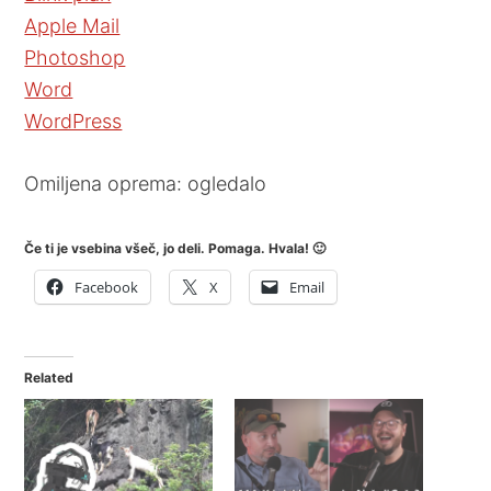
Apple Mail
Photoshop
Word
WordPress
Omiljena oprema: ogledalo
Če ti je vsebina všeč, jo deli. Pomaga. Hvala! 🙂
Facebook
X
Email
Related