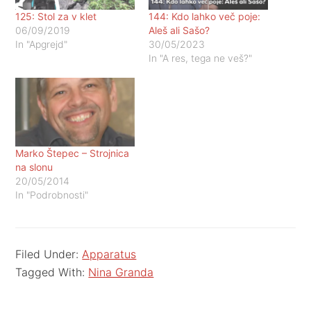
125: Stol za v klet
144: Kdo lahko več poje:
06/09/2019
Aleš ali Sašo?
In "Apgrejd"
30/05/2023
In "A res, tega ne veš?"
Marko Štepec – Strojnica
na slonu
20/05/2014
In "Podrobnosti"
Filed Under:
Apparatus
Tagged With:
Nina Granda