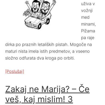
uživa v
vožnji
med
minami,
Pižama
pa raje
dirka po praznih letaliških pistah. Mogoče na
maturi nista imela istih predmetov, a vseeno
složno odfurata dva kroga po orbiti.
[Poslušaj]
Zakaj ne Marija? – Če
veš, kaj mislim! 3