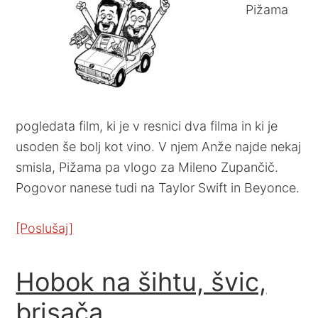
Pižama
pogledata film, ki je v resnici dva filma in ki je
usoden še bolj kot vino. V njem Anže najde nekaj
smisla, Pižama pa vlogo za Mileno Zupančič.
Pogovor nanese tudi na Taylor Swift in Beyonce.
[Poslušaj]
Hobok na šihtu, švic,
brisača