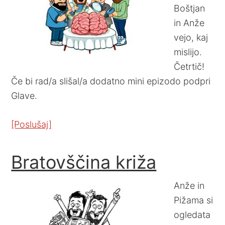
Boštjan
in Anže
vejo, kaj
mislijo.
Četrtič!
Če bi rad/a slišal/a dodatno mini epizodo podpri
Glave.
[Poslušaj]
Bratovščina križa
Anže in
Pižama si
ogledata