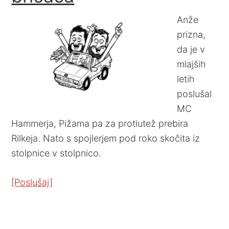
Anže
prizna,
da je v
mlajših
letih
poslušal
MC
Hammerja, Pižama pa za protiutež prebira
Rilkeja. Nato s spojlerjem pod roko skočita iz
stolpnice v stolpnico.
[Poslušaj]