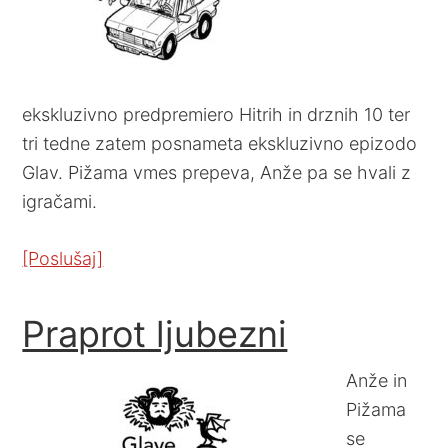
ekskluzivno predpremiero Hitrih in drznih 10 ter
tri tedne zatem posnameta ekskluzivno epizodo
Glav. Pižama vmes prepeva, Anže pa se hvali z
igračami.
[Poslušaj]
Praprot ljubezni
Anže in
Pižama
se