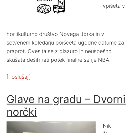
vpišeta v
hortikulturno društvo Novega Jorka in v
setvenem koledarju poiščeta ugodne datume za
praprot. Ovesita se z glazuro in neuspešno
skušata dešifrirati potek finalne serije NBA.
[Poslušaj]
Glave na gradu – Dvorni
norčki
Nik