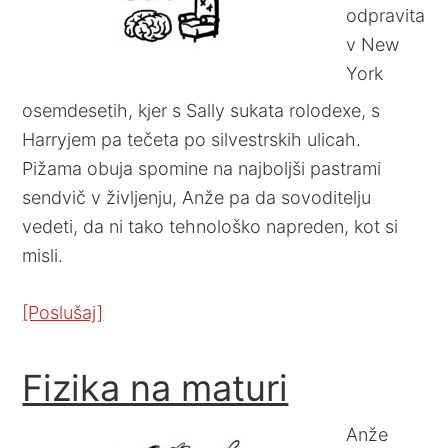
odpravita
v New
York
osemdesetih, kjer s Sally sukata rolodexe, s
Harryjem pa tečeta po silvestrskih ulicah.
Pižama obuja spomine na najboljši pastrami
sendvič v življenju, Anže pa da sovoditelju
vedeti, da ni tako tehnološko napreden, kot si
misli.
[Poslušaj]
Fizika na maturi
Anže