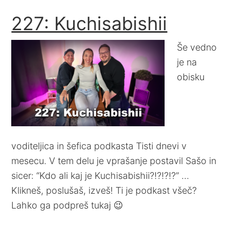
227: Kuchisabishii
Še vedno
je na
obisku
voditeljica in šefica podkasta Tisti dnevi v
mesecu. V tem delu je vprašanje postavil Sašo in
sicer: “Kdo ali kaj je Kuchisabishii?!?!?!?” …
Klikneš, poslušaš, izveš! Ti je podkast všeč?
Lahko ga podpreš tukaj 😉