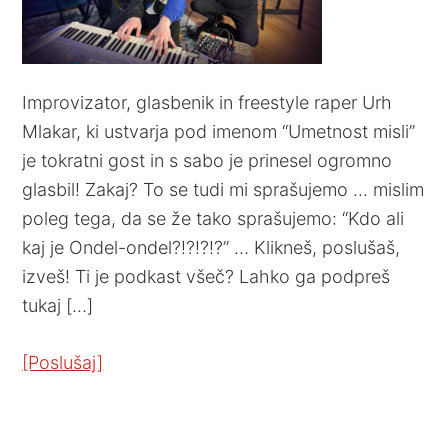
Improvizator, glasbenik in freestyle raper Urh
Mlakar, ki ustvarja pod imenom “Umetnost misli”
je tokratni gost in s sabo je prinesel ogromno
glasbil! Zakaj? To se tudi mi sprašujemo … mislim
poleg tega, da se že tako sprašujemo: “Kdo ali
kaj je Ondel-ondel?!?!?!?” … Klikneš, poslušaš,
izveš! Ti je podkast všeč? Lahko ga podpreš
tukaj […]
[Poslušaj]