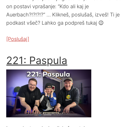
on postavi vprašanje: “Kdo ali kaj je
Auerbach?!?!?!?” … Klikneš, poslušaš, izveš! Ti je
podkast všeč? Lahko ga podpreš tukaj 😉
[Poslušaj]
221: Paspula