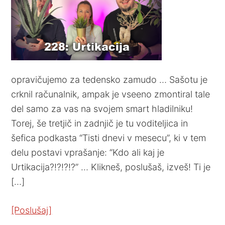
opravičujemo za tedensko zamudo … Sašotu je
crknil računalnik, ampak je vseeno zmontiral tale
del samo za vas na svojem smart hladilniku!
Torej, še tretjič in zadnjič je tu voditeljica in
šefica podkasta “Tisti dnevi v mesecu”, ki v tem
delu postavi vprašanje: “Kdo ali kaj je
Urtikacija?!?!?!?” … Klikneš, poslušaš, izveš! Ti je
[…]
[Poslušaj]