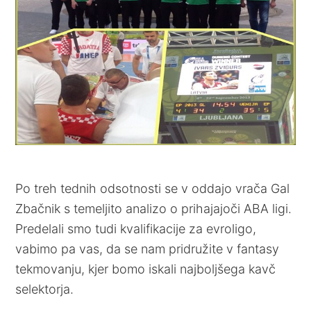
Po treh tednih odsotnosti se v oddajo vrača Gal
Zbačnik s temeljito analizo o prihajajoči ABA ligi.
Predelali smo tudi kvalifikacije za evroligo,
vabimo pa vas, da se nam pridružite v fantasy
tekmovanju, kjer bomo iskali najboljšega kavč
selektorja.