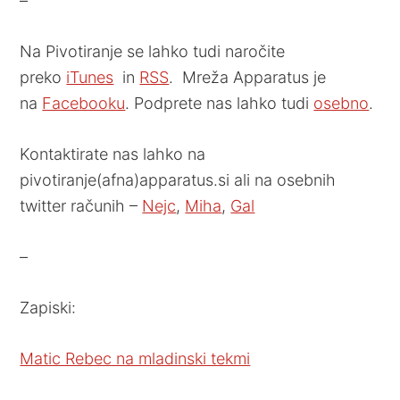
–
Na Pivotiranje se lahko tudi naročite
preko
iTunes
in
RSS
. Mreža Apparatus je
na
Facebooku
. Podprete nas lahko tudi
osebno
.
Kontaktirate nas lahko na
pivotiranje(afna)apparatus.si ali na osebnih
twitter računih –
Nejc
,
Miha
,
Gal
–
Zapiski:
Matic Rebec na mladinski tekmi