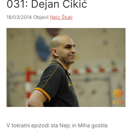
031: Dejan Čikić
18/03/2014
Objavil
Nejc Štukl
V tokratni epizodi sta Nejc in Miha gostila