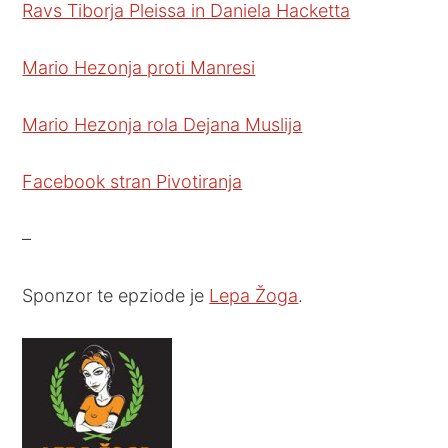
Ravs Tiborja Pleissa in Daniela Hacketta
Mario Hezonja proti Manresi
Mario Hezonja rola Dejana Muslija
Facebook stran Pivotiranja
–
Sponzor te epziode je
Lepa Žoga
.