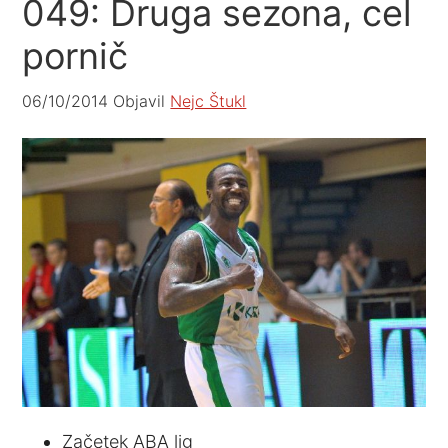
049: Druga sezona, cel
pornič
06/10/2014
Objavil
Nejc Štukl
Začetek ABA lig