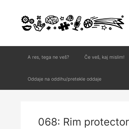
A res, tega ne veš?
Če veš, kaj mislim!
Oddaje na oddihu/pretekle oddaje
068: Rim protector