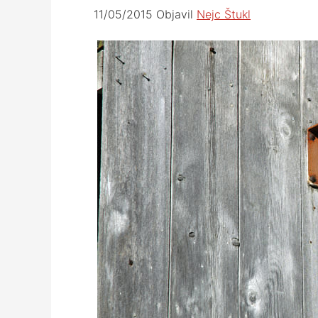
11/05/2015
Objavil
Nejc Štukl