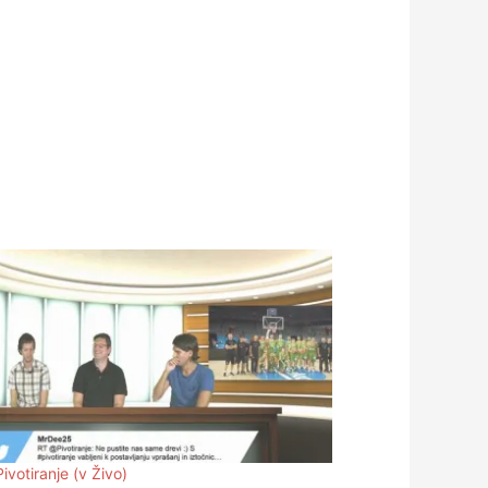
ivotiranje (v Živo)