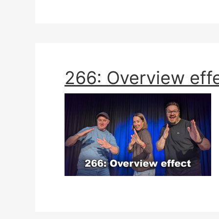
266: Overview eff