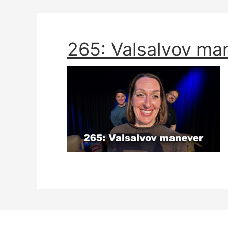
265: Valsalvov ma