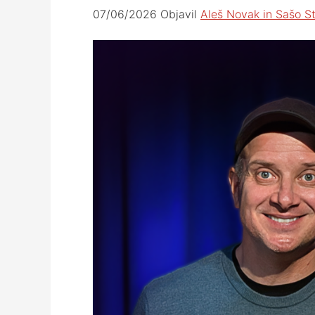
07/06/2026
Objavil
Aleš Novak in Sašo S