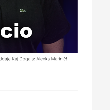
 oddaje Kaj Dogaja: Alenka Marinič!