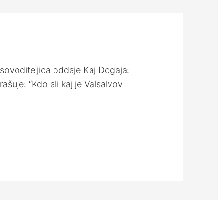
n sovoditeljica oddaje Kaj Dogaja:
šuje: “Kdo ali kaj je Valsalvov