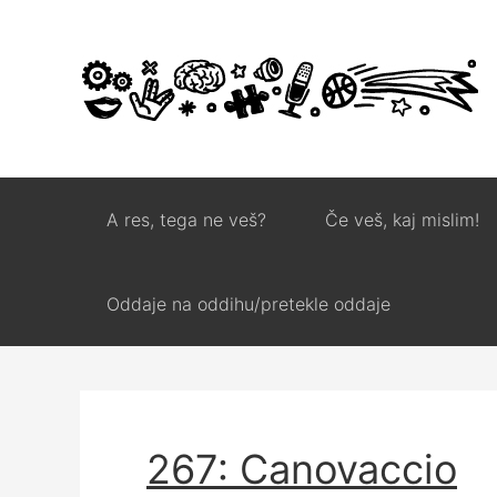
A res, tega ne veš?
Če veš, kaj mislim!
Oddaje na oddihu/pretekle oddaje
267: Canovaccio