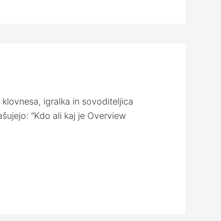
klovnesa, igralka in sovoditeljica
šujejo: “Kdo ali kaj je Overview