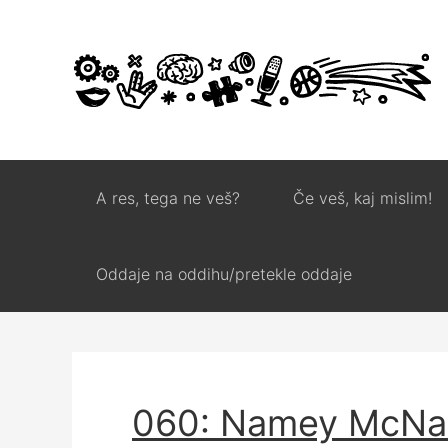
A res, tega ne veš?
Če veš, kaj mislim!
Oddaje na oddihu/pretekle oddaje
060: Namey McNa