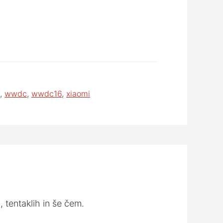
,
wwdc
,
wwdc16
,
xiaomi
 tentaklih in še čem.