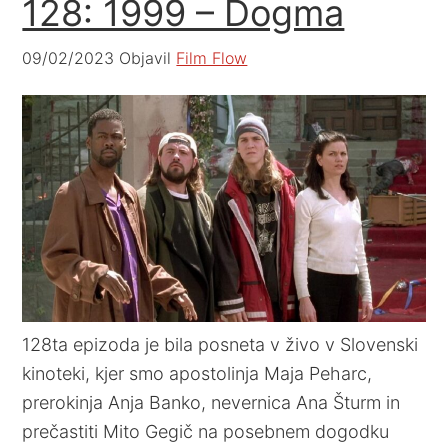
128: 1999 – Dogma
09/02/2023
Objavil
Film Flow
128ta epizoda je bila posneta v živo v Slovenski
kinoteki, kjer smo apostolinja Maja Peharc,
prerokinja Anja Banko, nevernica Ana Šturm in
prečastiti Mito Gegič na posebnem dogodku