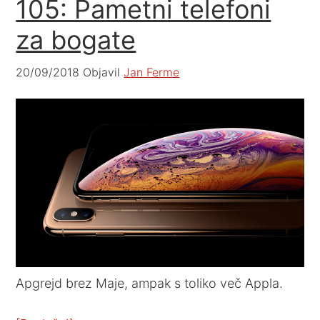
105: Pametni telefoni
za bogate
20/09/2018
Objavil
Jan Ferme
Apgrejd brez Maje, ampak s toliko več Appla.