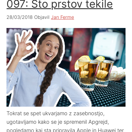
097: Sto prstov tekile
28/03/2018
Objavil
Jan Ferme
Tokrat se spet ukvarjamo z zasebnostjo,
ugotavljamo kako se je spremenil Apgrejd,
pogledamo kaj sta pripravila Apple in Huawei ter