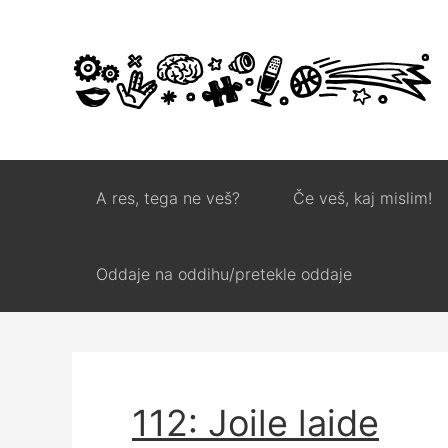
A res, tega ne veš?
Če veš, kaj mislim!
Oddaje na oddihu/pretekle oddaje
112: Joile laide