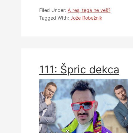
Filed Under:
A res, tega ne veš?
Tagged With:
Jože Robežnik
111: Špric dekca