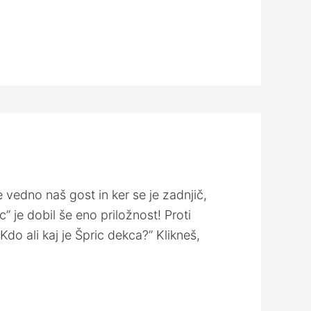
vedno naš gost in ker se je zadnjič,
” je dobil še eno priložnost! Proti
Kdo ali kaj je Špric dekca?” Klikneš,