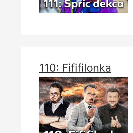
110: Fififilonka