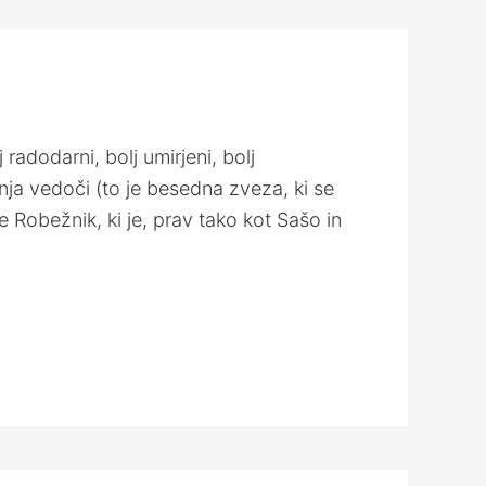
adodarni, bolj umirjeni, bolj
nanja vedoči (to je besedna zveza, ki se
 Robežnik, ki je, prav tako kot Sašo in