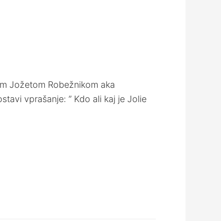
 edinim Jožetom Robežnikom aka
vi vprašanje: ” Kdo ali kaj je Jolie