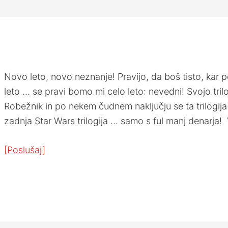
Novo leto, novo neznanje! Pravijo, da boš tisto, kar 
leto … se pravi bomo mi celo leto: nevedni! Svojo tri
Robežnik in po nekem čudnem naključju se ta trilogija
zadnja Star Wars trilogija … samo s ful manj denarja!
[Poslušaj]