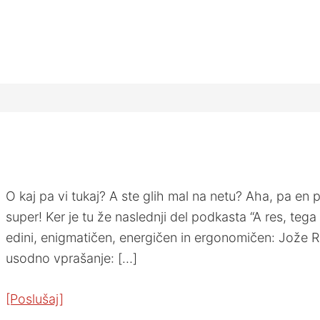
O kaj pa vi tukaj? A ste glih mal na netu? Aha, pa en
super! Ker je tu že naslednji del podkasta “A res, tega 
edini, enigmatičen, energičen in ergonomičen: Jože 
usodno vprašanje: […]
[Poslušaj]