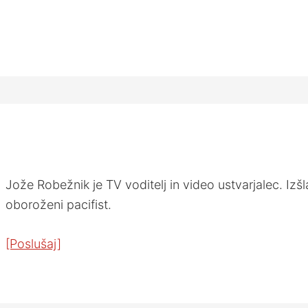
Jože Robežnik je TV voditelj in video ustvarjalec. Izšla
oboroženi pacifist.
[Poslušaj]