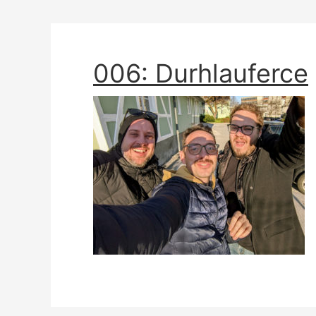
006: Durhlauferce