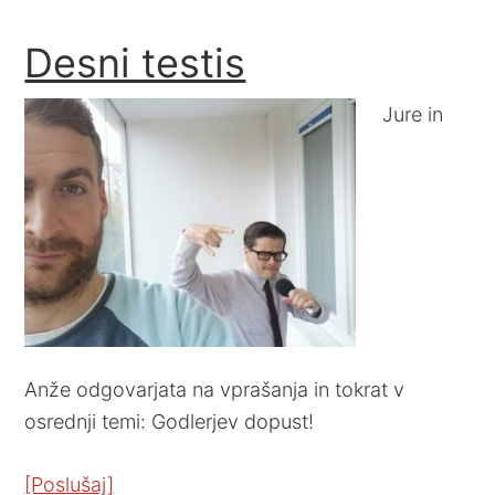
Desni testis
Jure in
Anže odgovarjata na vprašanja in tokrat v
osrednji temi: Godlerjev dopust!
[Poslušaj]