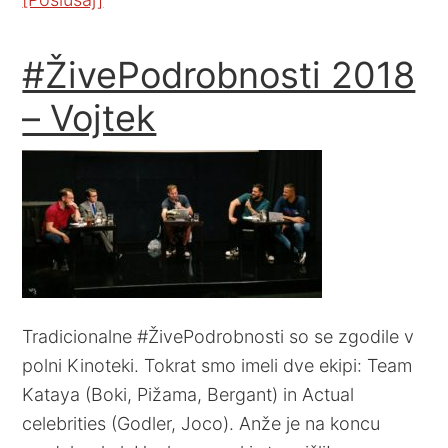
#ŽivePodrobnosti 2018
– Vojtek
Tradicionalne #ŽivePodrobnosti so se zgodile v
polni Kinoteki. Tokrat smo imeli dve ekipi: Team
Kataya (Boki, Pižama, Bergant) in Actual
celebrities (Godler, Joco). Anže je na koncu