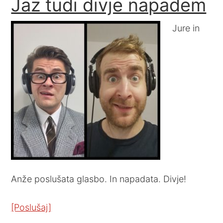
Jaz tudi divje napadem
Jure in
Anže poslušata glasbo. In napadata. Divje!
[Poslušaj]