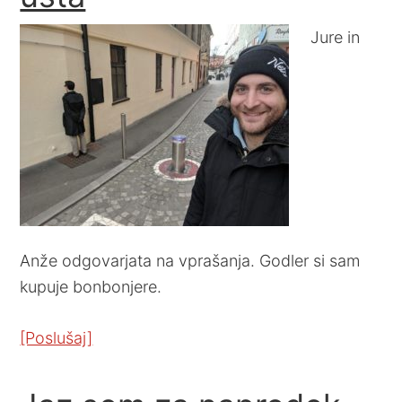
Jure in
Anže odgovarjata na vprašanja. Godler si sam
kupuje bonbonjere.
[Poslušaj]