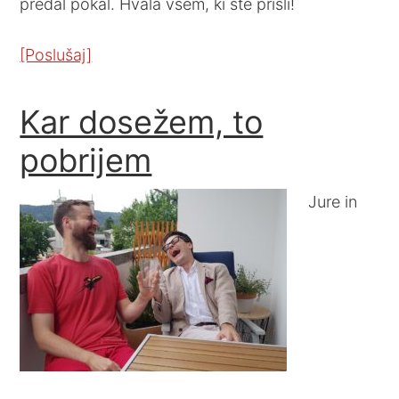
predal pokal. Hvala vsem, ki ste prišli!
[Poslušaj]
Kar dosežem, to
pobrijem
Jure in