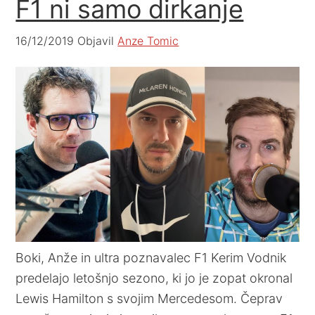
F1 ni samo dirkanje
16/12/2019
Objavil
Anze Tomic
Boki, Anže in ultra poznavalec F1 Kerim Vodnik
predelajo letošnjo sezono, ki jo je zopat okronal
Lewis Hamilton s svojim Mercedesom. Čeprav