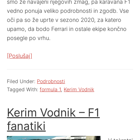
smo že navajeni njegovih zmag, pa karavana F1
vedno ponuja veliko podrobnosti in zgodb. Vse
oči pa so že uprte v sezono 2020, za katero
upamo, da bodo Ferrari in ostale ekipe končno
posegle po vrhu.
[Poslušaj]
Filed Under:
Podrobnosti
Tagged With:
formula 1
,
Kerim Vodnik
Kerim Vodnik – F1
fanatiki