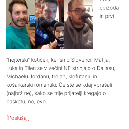
epizoda
in prvi
“hejterski” kotiček, ker smo Slovenci. Matija,
Luka in Tilen se v večini NE strinjajo o Dallasu,
Michaelu Jordanu, trolah, klofutanju in
košarkarski romantiki. Če ste se kdaj vprašali
(najbrž ne), kako se trije prijatelji kregajo o
basketu, no, evo.
[Poslušaj]