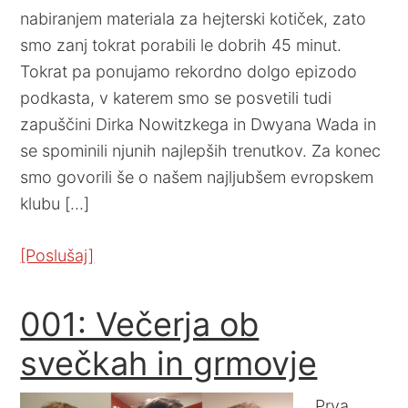
nabiranjem materiala za hejterski kotiček, zato
smo zanj tokrat porabili le dobrih 45 minut.
Tokrat pa ponujamo rekordno dolgo epizodo
podkasta, v katerem smo se posvetili tudi
zapuščini Dirka Nowitzkega in Dwyana Wada in
se spominili njunih najlepših trenutkov. Za konec
smo govorili še o našem najljubšem evropskem
klubu […]
[Poslušaj]
001: Večerja ob
svečkah in grmovje
Prva