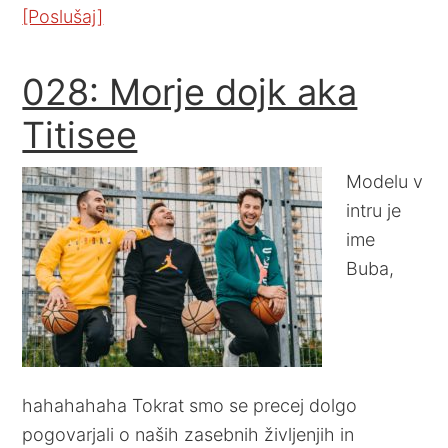
[Poslušaj]
028: Morje dojk aka
Titisee
Modelu v
intru je
ime
Buba,
hahahahaha Tokrat smo se precej dolgo
pogovarjali o naših zasebnih življenjih in