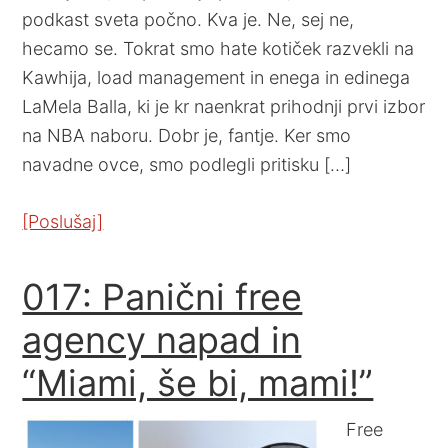
podkast sveta počno. Kva je. Ne, sej ne,
hecamo se. Tokrat smo hate kotiček razvekli na
Kawhija, load management in enega in edinega
LaMela Balla, ki je kr naenkrat prihodnji prvi izbor
na NBA naboru. Dobr je, fantje. Ker smo
navadne ovce, smo podlegli pritisku […]
[Poslušaj]
017: Panični free
agency napad in
“Miami, še bi, mami!”
Free