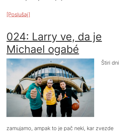
[Poslušaj]
024: Larry ve, da je
Michael ogabé
Štiri dni
zamujamo, ampak to je pač neki, kar zvezde