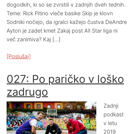
dogodkih, ki so se zvrstili v zadnjih dveh tednih.
Teme: Rick Pitino vleče basike Skip je klovn
Sodniki nočejo, da igralci kažejo čustva DeAndre
Ayton je zadet kmet Zakaj post All Star liga ni
več zanimiva? Kaj […]
[Poslušaj]
027: Po paričko v loško
zadrugo
Zadnji
podkast
v letu
2019