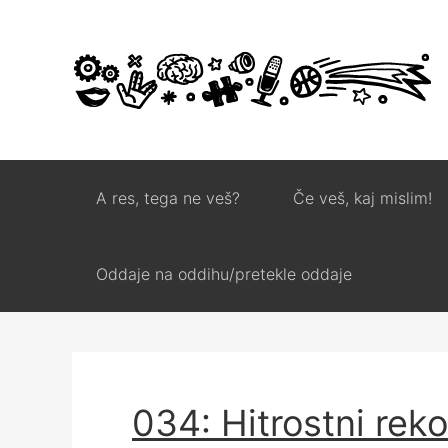
A res, tega ne veš?
Če veš, kaj mislim!
Oddaje na oddihu/pretekle oddaje
034: Hitrostni rek