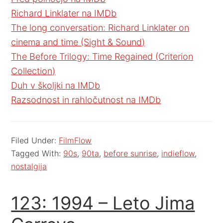
Richard Linklater na IMDb
The long conversation: Richard Linklater on
cinema and time (Sight & Sound)
The Before Trilogy: Time Regained (Criterion
Collection)
Duh v školjki na IMDb
Razsodnost in rahločutnost na IMDb
Filed Under:
FilmFlow
Tagged With:
90s
,
90ta
,
before sunrise
,
indieflow
,
nostalgija
123: 1994 – Leto Jima