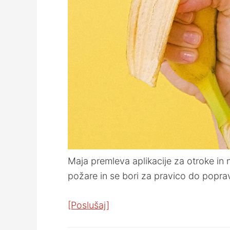
Maja premleva aplikacije za otroke in 
požare in se bori za pravico do poprav
[Poslušaj]