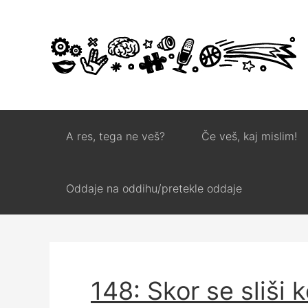
A res, tega ne veš?
Če veš, kaj mislim!
Oddaje na oddihu/pretekle oddaje
148: Skor se sliši 