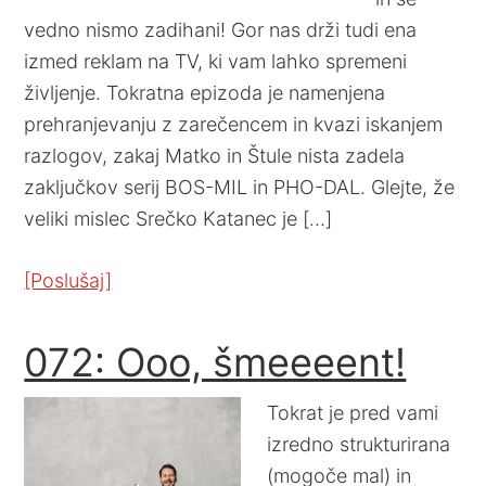
vedno nismo zadihani! Gor nas drži tudi ena
izmed reklam na TV, ki vam lahko spremeni
življenje. Tokratna epizoda je namenjena
prehranjevanju z zarečencem in kvazi iskanjem
razlogov, zakaj Matko in Štule nista zadela
zaključkov serij BOS-MIL in PHO-DAL. Glejte, že
veliki mislec Srečko Katanec je […]
[Poslušaj]
072: Ooo, šmeeeent!
Tokrat je pred vami
izredno strukturirana
(mogoče mal) in