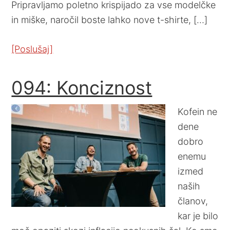
Pripravljamo poletno krispijado za vse modelčke
in miške, naročil boste lahko nove t-shirte, […]
[Poslušaj]
094: Konciznost
Kofein ne
dene
dobro
enemu
izmed
naših
članov,
kar je bilo