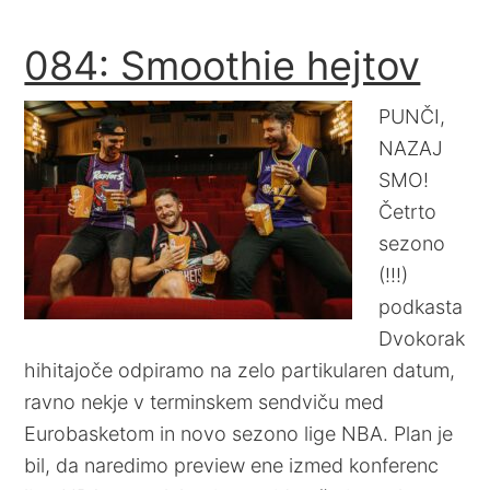
084: Smoothie hejtov
PUNČI,
NAZAJ
SMO!
Četrto
sezono
(!!!)
podkasta
Dvokorak
hihitajoče odpiramo na zelo partikularen datum,
ravno nekje v terminskem sendviču med
Eurobasketom in novo sezono lige NBA. Plan je
bil, da naredimo preview ene izmed konferenc