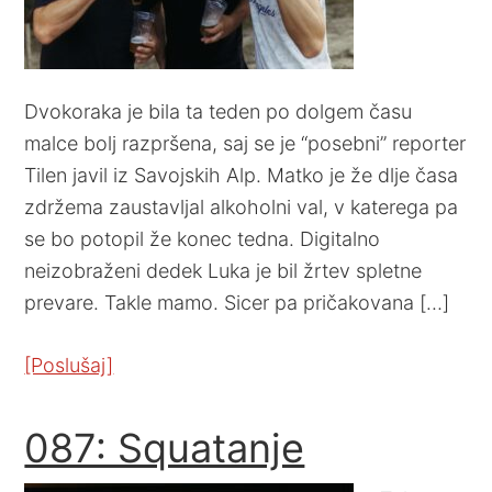
Dvokoraka je bila ta teden po dolgem času
malce bolj razpršena, saj se je “posebni” reporter
Tilen javil iz Savojskih Alp. Matko je že dlje časa
zdržema zaustavljal alkoholni val, v katerega pa
se bo potopil že konec tedna. Digitalno
neizobraženi dedek Luka je bil žrtev spletne
prevare. Takle mamo. Sicer pa pričakovana […]
[Poslušaj]
087: Squatanje