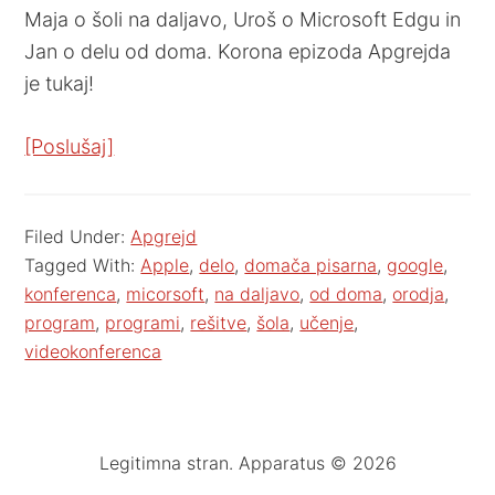
Maja o šoli na daljavo, Uroš o Microsoft Edgu in
Jan o delu od doma. Korona epizoda Apgrejda
je tukaj!
[Poslušaj]
Filed Under:
Apgrejd
Tagged With:
Apple
,
delo
,
domača pisarna
,
google
,
konferenca
,
micorsoft
,
na daljavo
,
od doma
,
orodja
,
program
,
programi
,
rešitve
,
šola
,
učenje
,
videokonferenca
Legitimna stran. Apparatus © 2026