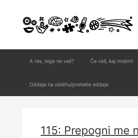
A res, tega ne veš?
Če veš, kaj mislim!
Oddaje na oddihu/pretekle oddaje
115: Prepogni me 