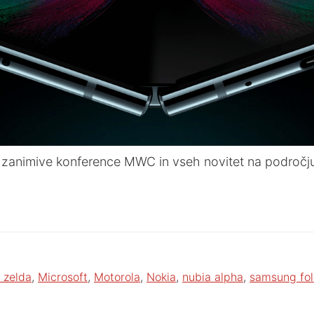
zanimive konference MWC in vseh novitet na področju 
 zelda
,
Microsoft
,
Motorola
,
Nokia
,
nubia alpha
,
samsung fo