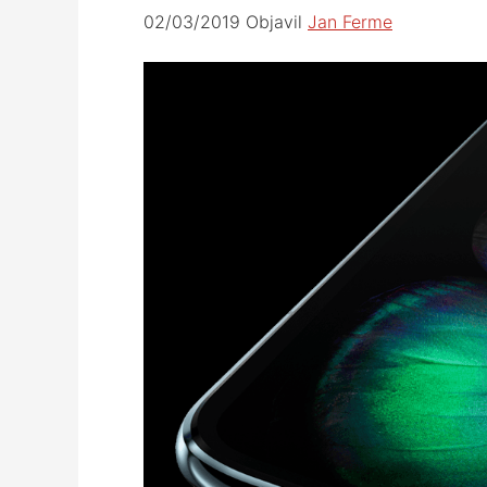
02/03/2019
Objavil
Jan Ferme