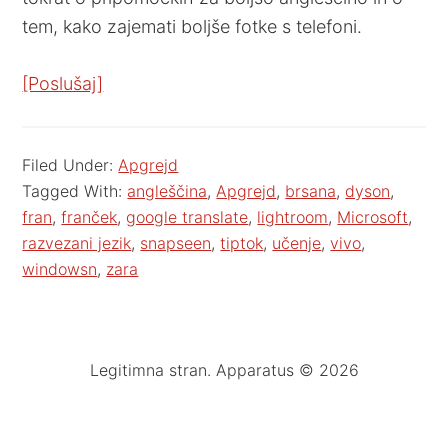
tem, kako zajemati boljše fotke s telefoni.
[Poslušaj]
Filed Under:
Apgrejd
Tagged With:
angleščina
,
Apgrejd
,
brsana
,
dyson
,
fran
,
franček
,
google translate
,
lightroom
,
Microsoft
,
razvezani jezik
,
snapseen
,
tiptok
,
učenje
,
vivo
,
windowsn
,
zara
Legitimna stran. Apparatus © 2026