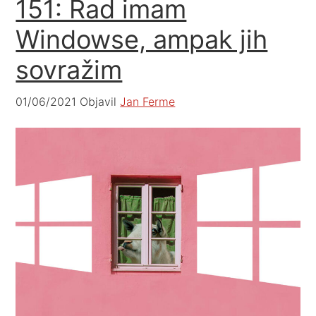
151: Rad imam
Windowse, ampak jih
sovražim
01/06/2021
Objavil
Jan Ferme