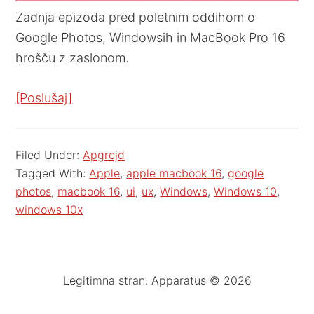
Zadnja epizoda pred poletnim oddihom o
Google Photos, Windowsih in MacBook Pro 16
hrošču z zaslonom.
[Poslušaj]
Filed Under:
Apgrejd
Tagged With:
Apple
,
apple macbook 16
,
google
photos
,
macbook 16
,
ui
,
ux
,
Windows
,
Windows 10
,
windows 10x
Legitimna stran. Apparatus © 2026