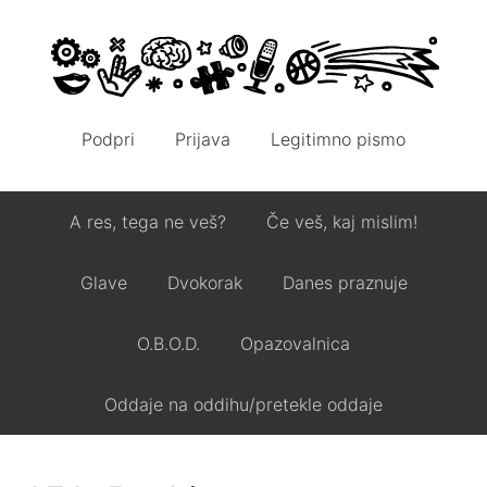
Podpri
Prijava
Legitimno pismo
A res, tega ne veš?
Če veš, kaj mislim!
Glave
Dvokorak
Danes praznuje
O.B.O.D.
Opazovalnica
Oddaje na oddihu/pretekle oddaje