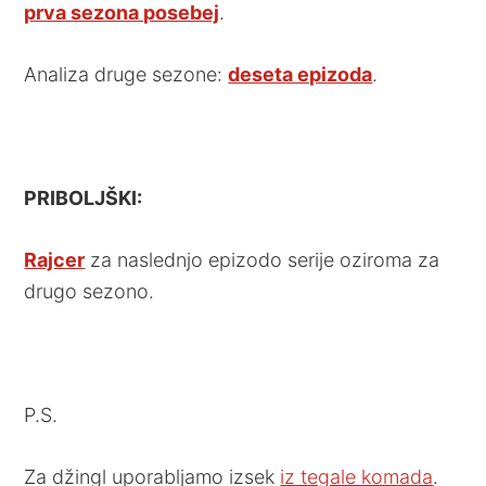
prva sezona posebej
.
Analiza druge sezone:
deseta epizoda
.
PRIBOLJŠKI:
Rajcer
za naslednjo epizodo serije oziroma za
drugo sezono.
P.S.
Za džingl uporabljamo izsek
iz tegale komada
.