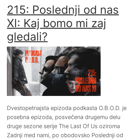
215: Poslednji od nas
XI: Kaj bomo mi zaj
gledali?
Dvestopetnajsta epizoda podkasta O.B.O.D. je
posebna epizoda, posvečena drugemu delu
druge sezone serije The Last Of Us oziroma
Zadnji med nami, po obodovsko Poslednji od