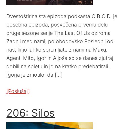
Dvestoštirinajsta epizoda podkasta O.B.O.D. je
posebna epizoda, posvečena prvemu delu
druge sezone serije The Last Of Us oziroma
Zadnji med nami, po obodovsko Poslednji od
nas, ki jo lahko spremljate z nami na Maxu.
Agenti Mito, Igor in Aljoša so se danes zjutraj
dobili na spletu in jo na kratko predebatirali.
Igorja je zmotilo, da […]
[Poslušaj]
206: Silos