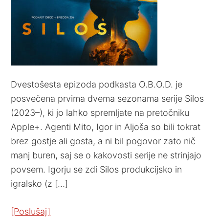
Dvestošesta epizoda podkasta O.B.O.D. je
posvečena prvima dvema sezonama serije Silos
(2023–), ki jo lahko spremljate na pretočniku
Apple+. Agenti Mito, Igor in Aljoša so bili tokrat
brez gostje ali gosta, a ni bil pogovor zato nič
manj buren, saj se o kakovosti serije ne strinjajo
povsem. Igorju se zdi Silos produkcijsko in
igralsko (z […]
[Poslušaj]