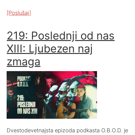
[Poslušaj]
219: Poslednji od nas
XIII: Ljubezen naj
zmaga
Dvestodevetnajsta epizoda podkasta O.B.O.D. je