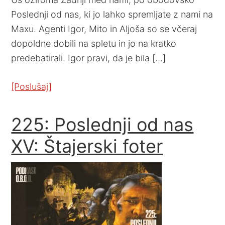
Poslednji od nas, ki jo lahko spremljate z nami na
Maxu. Agenti Igor, Mito in Aljoša so se včeraj
dopoldne dobili na spletu in jo na kratko
predebatirali. Igor pravi, da je bila […]
[Poslušaj]
225: Poslednji od nas
XV: Štajerski foter