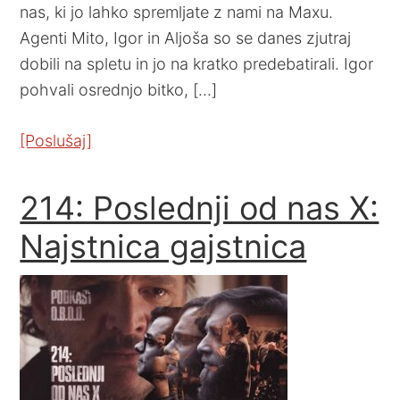
nas, ki jo lahko spremljate z nami na Maxu.
Agenti Mito, Igor in Aljoša so se danes zjutraj
dobili na spletu in jo na kratko predebatirali. Igor
pohvali osrednjo bitko, […]
[Poslušaj]
214: Poslednji od nas X:
Najstnica gajstnica