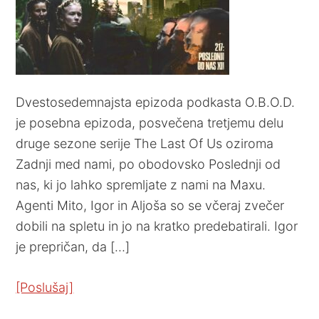
Dvestosedemnajsta epizoda podkasta O.B.O.D.
je posebna epizoda, posvečena tretjemu delu
druge sezone serije The Last Of Us oziroma
Zadnji med nami, po obodovsko Poslednji od
nas, ki jo lahko spremljate z nami na Maxu.
Agenti Mito, Igor in Aljoša so se včeraj zvečer
dobili na spletu in jo na kratko predebatirali. Igor
je prepričan, da […]
[Poslušaj]