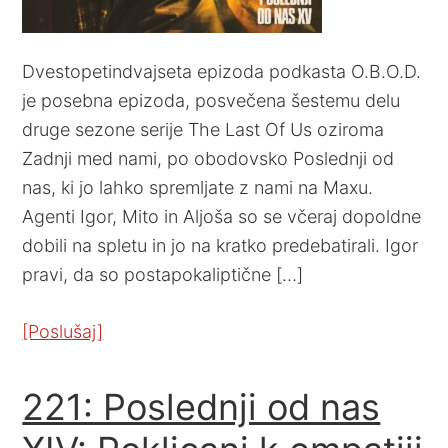
Dvestopetindvajseta epizoda podkasta O.B.O.D.
je posebna epizoda, posvečena šestemu delu
druge sezone serije The Last Of Us oziroma
Zadnji med nami, po obodovsko Poslednji od
nas, ki jo lahko spremljate z nami na Maxu.
Agenti Igor, Mito in Aljoša so se včeraj dopoldne
dobili na spletu in jo na kratko predebatirali. Igor
pravi, da so postapokaliptične […]
[Poslušaj]
221: Poslednji od nas