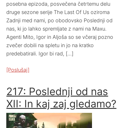
posebna epizoda, posvečena četrtemu delu
druge sezone serije The Last Of Us oziroma
Zadnji med nami, po obodovsko Poslednji od
nas, ki jo lahko spremljate z nami na Maxu.
Agenti Mito, Igor in Aljoša so se včeraj pozno
zvečer dobili na spletu in jo na kratko
predebatirali. Igor bi rad, […]
[Poslušaj]
217: Poslednji od nas
XII: In kaj zaj gledamo?