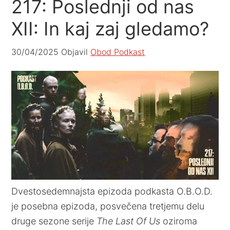
217: Poslednji od nas
XII: In kaj zaj gledamo?
30/04/2025
Objavil
Obod Podkast
Dvestosedemnajsta epizoda podkasta O.B.O.D.
je posebna epizoda, posvečena tretjemu delu
druge sezone serije
The Last Of Us
oziroma