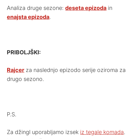
Analiza druge sezone:
deseta epizoda
in
enajsta epizoda
.
PRIBOLJŠKI:
Rajcer
za naslednjo epizodo serije oziroma za
drugo sezono.
P.S.
Za džingl uporabljamo izsek
iz tegale komada
.